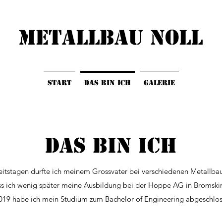
METALLBAU NOLL
Start
Das bin ich
Galerie
Das bin ich
heitstagen durfte ich meinem Grossvater bei verschiedenen Metallbau
ass ich wenig später meine Ausbildung bei der Hoppe AG in Bromskir
2019 habe ich mein Studium zum Bachelor of Engineering abgeschlos