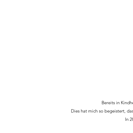
Bereits in Kind
Dies hat mich so begeistert, d
In 